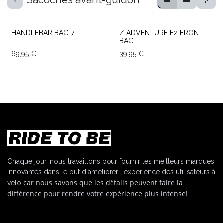
Sacoches avant-guidon
HANDLEBAR BAG 7L
Z ADVENTURE F2 FRONT
BAG
69,95
€
39,95
€
Chaque jour, nous travaillons pour fournir les meilleurs marques
innovantes dans le but d'améliorer l'expérience des utilisateurs à
car nous savons que les détails peuvent faire la
vélo
différence pour rendre votre expérience plus intense!