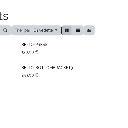
ts
Trier par :
En vedette
BB-TO-PRESS1
130,00
€
BB-TO-BOTTOMBRACKET3
259,00
€