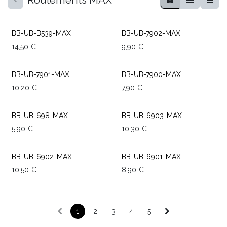
Roulements MAX
BB-UB-B539-MAX
BB-UB-7902-MAX
14,50
€
9,90
€
BB-UB-7901-MAX
BB-UB-7900-MAX
10,20
€
7,90
€
BB-UB-698-MAX
BB-UB-6903-MAX
5,90
€
10,30
€
BB-UB-6902-MAX
BB-UB-6901-MAX
10,50
€
8,90
€
1
2
3
4
5