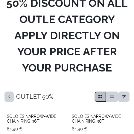
50% DISCOUNT ON ALL
OUTLE CATEGORY
APPLY DIRECTLY ON
YOUR PRICE AFTER
YOUR PURCHASE
OUTLET 50%
End of stock
End of stock
SOLO ES NARROW-WIDE
SOLO ES NARROW-WIDE
CHAIN RING 36T
CHAIN RING 38T
64,90
€
64,90
€