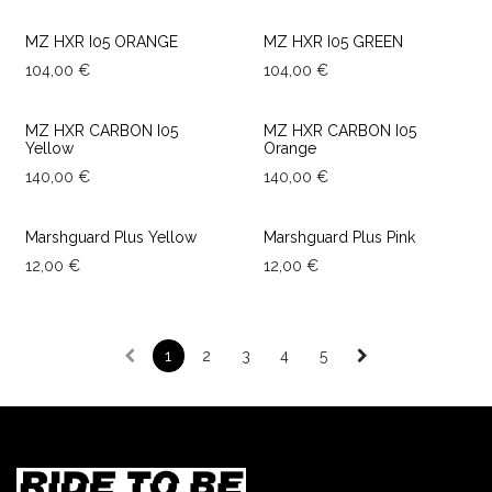
End of stock
End of stock
MZ HXR I05 ORANGE
MZ HXR I05 GREEN
104,00
€
104,00
€
End of stock
End of stock
MZ HXR CARBON I05
MZ HXR CARBON I05
Yellow
Orange
140,00
€
140,00
€
End of stock
End of stock
Marshguard Plus Yellow
Marshguard Plus Pink
12,00
€
12,00
€
1
2
3
4
5