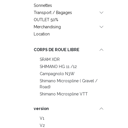
Sonnettes
Transport / Bagages
OUTLET 50%
Merchandising
Location
CORPS DE ROUE LIBRE
SRAM XDR
SHIMANO HG 11 /12
Campagnolo N3W
Shimano Microspline ( Gravel /
Road)
Shimano Microspline VTT
version
V1
V2