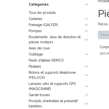
Produi
Catégories
Pi
Tous les produits
Cadenas
Pièces
Freinage (GALFER)
Pompes
Roulements, Jeux de direction et
pièces moteurs
Corps
Axes de roue
120,0
Outillage
Pieds d'atelier REMCO
Pédales
Bidons et supports téléphone
(FIDLOCK)
Lampes vélo et supports GPS
(MAGICSHINE)
Garde-boues
Produits d'entretien et préventif
tubeless