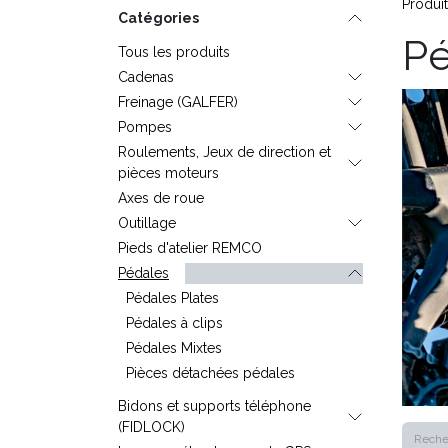
Produi
Catégories
Pé
Tous les produits
Cadenas
Freinage (GALFER)
Pompes
Roulements, Jeux de direction et
pièces moteurs
Axes de roue
Outillage
Pieds d'atelier REMCO
Pédales
Pédales Plates
Pédales à clips
Pédales Mixtes
Pièces détachées pédales
Bidons et supports téléphone
(FIDLOCK)