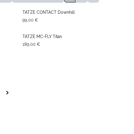
TOP SALES
TATZE CONTACT Downhill
99,00
€
TATZE MC-FLY Titan
189,00
€