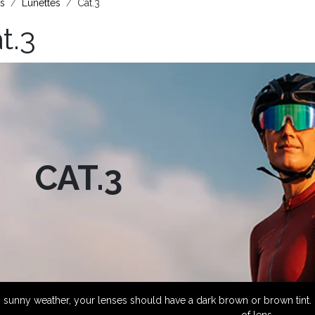
ts
Lunettes
Cat.3
t.3
AT.3
y sunny weather, your lenses should have a dark brown or brown tint. 
of lens.