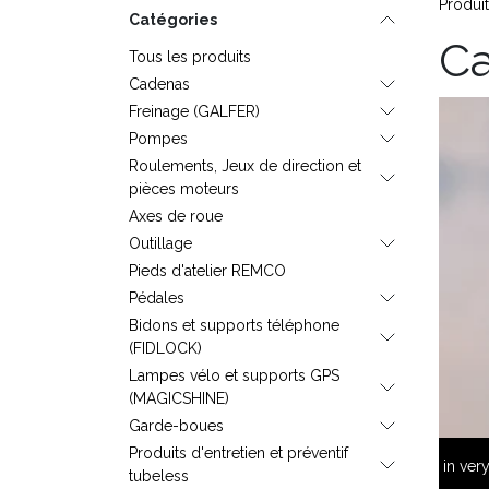
Produi
Catégories
Ca
Tous les produits
Cadenas
Freinage (GALFER)
Pompes
Roulements, Jeux de direction et
pièces moteurs
Axes de roue
Outillage
C
Pieds d'atelier REMCO
Pédales
Bidons et supports téléphone
(FIDLOCK)
Lampes vélo et supports GPS
(MAGICSHINE)
Garde-boues
Produits d'entretien et préventif
in ver
tubeless