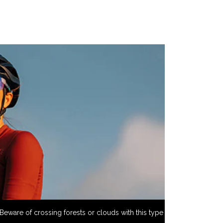
Beware of crossing forests or clouds with this type