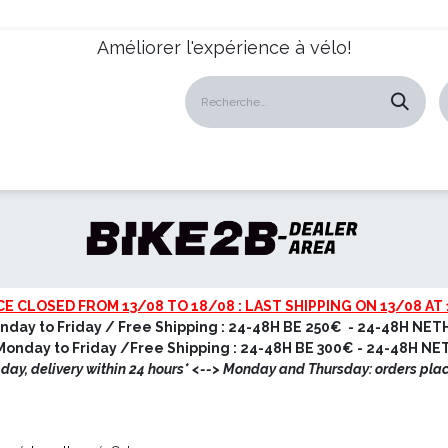
Améliorer l'expérience à vélo!
atalogues
Revendeurs
News
À propos
Servic
CE CLOSED FROM 13/08 TO 18/08 : LAST SHIPPING ON 13/08 AT 
nday to Friday / Free Shipping : 24-48H BE 250€ - 24-48H NET
onday to Friday /Free Shipping : 24-48H BE 300€ - 24-48H N
ay, delivery within 24 hours* <
--> Monday and Thursday: orders pla