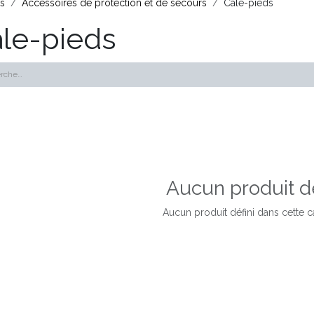
ts
Accessoires de protection et de secours
Cale-pieds
le-pieds
Aucun produit dé
Aucun produit défini dans cette c