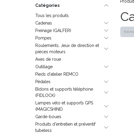
Produi
Catégories
Ca
Tous les produits
Cadenas
Freinage (GALFER)
Pompes
Roulements, Jeux de direction et
pièces moteurs
Axes de roue
Outillage
Pieds d'atelier REMCO
Pédales
Bidons et supports téléphone
(FIDLOCK)
Lampes vélo et supports GPS
(MAGICSHINE)
Garde-boues
Produits d'entretien et préventif
tubeless