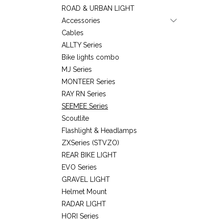
ROAD & URBAN LIGHT
Accessories
Cables
ALLTY Series
Bike lights combo
MJ Series
MONTEER Series
RAY RN Series
SEEMEE Series
Scoutlite
Flashlight & Headlamps
ZXSeries (STVZO)
REAR BIKE LIGHT
EVO Series
GRAVEL LIGHT
Helmet Mount
RADAR LIGHT
HORI Series