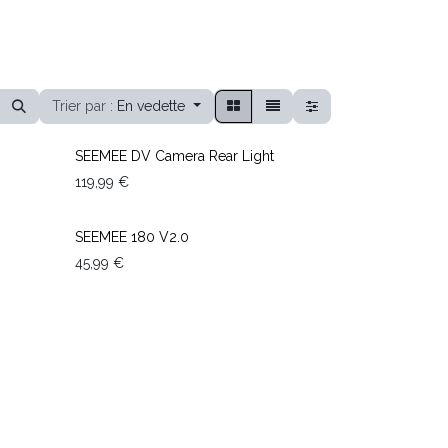
Trier par :
En vedette
SEEMEE DV Camera Rear Light
119,99
€
SEEMEE 180 V2.0
45,99
€