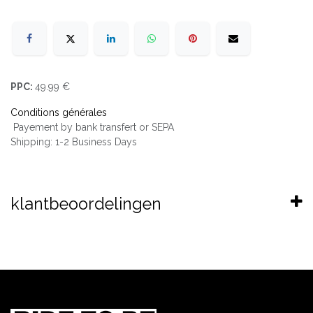
PPC:
49.99 €
Conditions générales
Payement by bank transfert or SEPA
Shipping: 1-2 Business Days
klantbeoordelingen