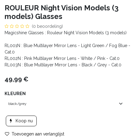
ROULEUR Night Vision Models (3
models) Glasses
(0 beoordeling)
Magicshine Glasses : Rouleur Night Vision Models (3 models)
RL001N : Blue Multilayer Mirror Lens - Light Green / Fog Blue -
Cat.0
RL002N : Pink Multilayer Mirror Lens - White / Pink - Cat.0
RL003N : Blue Multilayer Mirror Lens - Black / Grey - Cat.0
49,99
€
KLEUREN
Koop nu
Toevoegen aan verlanglijst