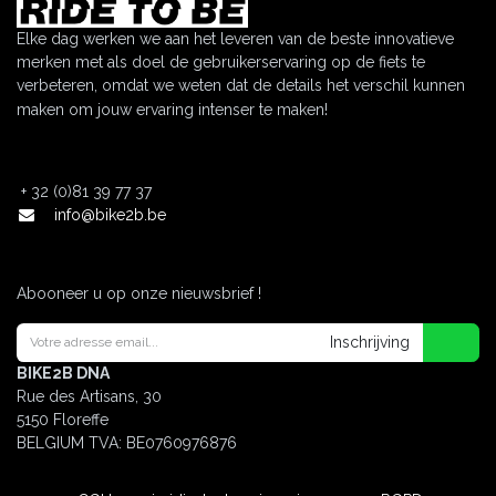
Elke dag werken we aan het leveren van de beste innovatieve
merken met als doel de gebruikerservaring op de fiets te
verbeteren, omdat we weten dat de details het verschil kunnen
maken om jouw ervaring intenser te maken!
+
32 (0)81 39 77 37
info@bike2b.be
Abooneer u op onze nieuwsbrief !
Inschrijving
BIKE2B DNA
Rue des Artisans, 30
5150 Floreffe
BELGIUM
TVA: BE0760976876