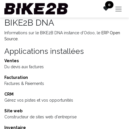
Se rendre au contenu
0
BIKE2B DNA
Informations sur le BIKE2B DNA instance d'Odoo, le
ERP Open
Source
.
Applications installées
Ventes
Du devis aux factures
Facturation
Factures & Paiements
CRM
Gérez vos pistes et vos opportunités
Site web
Constructeur de sites web d'entreprise
Inventaire