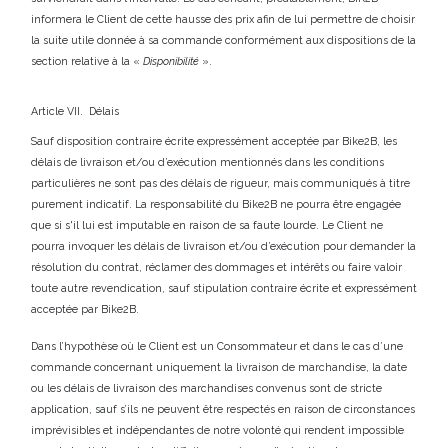
informera le Client de cette hausse des prix afin de lui permettre de choisir
la suite utile donnée à sa commande conformément aux dispositions de la
section relative à la «
Disponibilité
».
Article VII. Délais
Sauf disposition contraire écrite expressément acceptée par Bike2B, les
délais de livraison et/ou d’exécution mentionnés dans les conditions
particulières ne sont pas des délais de rigueur, mais communiqués à titre
purement indicatif. La responsabilité du Bike2B ne pourra être engagée
que si s'il lui est imputable en raison de sa faute lourde. Le Client ne
pourra invoquer les délais de livraison et/ou d’exécution pour demander la
résolution du contrat, réclamer des dommages et intérêts ou faire valoir
toute autre revendication, sauf stipulation contraire écrite et expressément
acceptée par Bike2B.
Dans l’hypothèse où le Client est un Consommateur et dans le cas d’une
commande concernant uniquement la livraison de marchandise, la date
ou les délais de livraison des marchandises convenus sont de stricte
application, sauf s’ils ne peuvent être respectés en raison de circonstances
imprévisibles et indépendantes de notre volonté qui rendent impossible