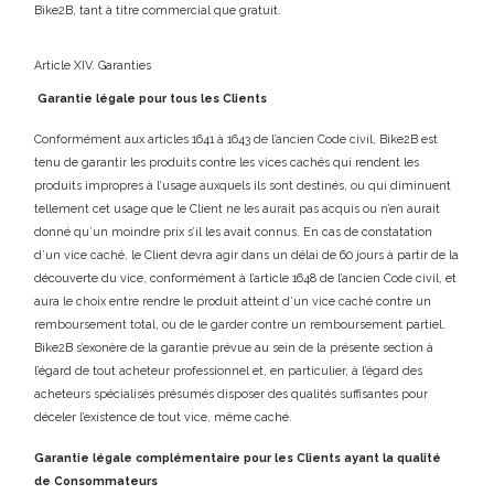
Bike2B, tant à titre commercial que gratuit.
Article XIV. Garanties
Garantie légale pour tous les Clients
Conformément aux articles 1641 à 1643 de l’ancien Code civil, Bike2B est
tenu de garantir les produits contre les vices cachés qui rendent les
produits impropres à l’usage auxquels ils sont destinés, ou qui diminuent
tellement cet usage que le Client ne les aurait pas acquis ou n’en aurait
donné qu’un moindre prix s’il les avait connus. En cas de constatation
d’un vice caché, le Client devra agir dans un délai de 60 jours à partir de la
découverte du vice, conformément à l’article 1648 de l’ancien Code civil, et
aura le choix entre rendre le produit atteint d’un vice caché contre un
remboursement total, ou de le garder contre un remboursement partiel.
Bike2B s’exonère de la garantie prévue au sein de la présente section à
l’égard de tout acheteur professionnel et, en particulier, à l’égard des
acheteurs spécialisés présumés disposer des qualités suffisantes pour
déceler l’existence de tout vice, même caché.
Garantie légale complémentaire pour les Clients ayant la qualité
de Consommateurs