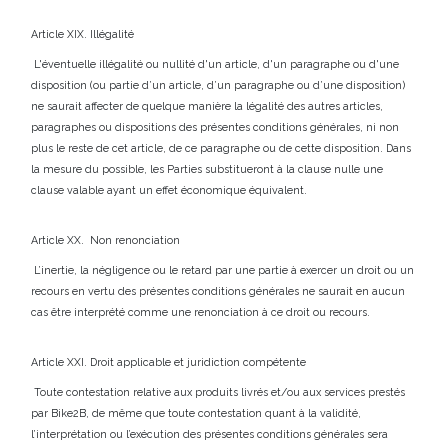
Article XIX. Illégalité
L'éventuelle illégalité ou nullité d'un article, d'un paragraphe ou d'une
disposition (ou partie d’un article, d’un paragraphe ou d’une disposition)
ne saurait affecter de quelque manière la légalité des autres articles,
paragraphes ou dispositions des présentes conditions générales, ni non
plus le reste de cet article, de ce paragraphe ou de cette disposition. Dans
la mesure du possible, les Parties substitueront à la clause nulle une
clause valable ayant un effet économique équivalent.
Article XX. Non renonciation
L’inertie, la négligence ou le retard par une partie à exercer un droit ou un
recours en vertu des présentes conditions générales ne saurait en aucun
cas être interprété comme une renonciation à ce droit ou recours.
Article XXI. Droit applicable et juridiction compétente
Toute contestation relative aux produits livrés et/ou aux services prestés
par Bike2B, de même que toute contestation quant à la validité,
l’interprétation ou l’exécution des présentes conditions générales sera