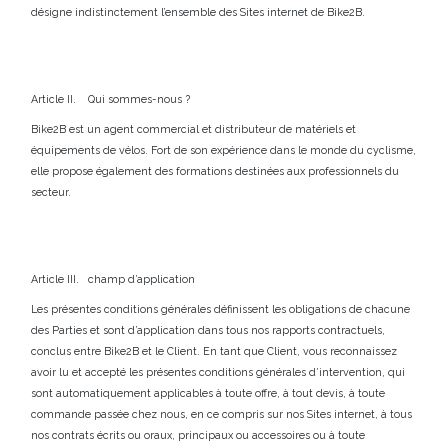
désigne indistinctement l’ensemble des Sites internet de Bike2B.
Article II. Qui sommes-nous ?
Bike2B est un agent commercial et distributeur de matériels et
équipements de vélos. Fort de son expérience dans le monde du cyclisme,
elle propose également des formations destinées aux professionnels du
secteur.
Article III. champ d’application
Les présentes conditions générales définissent les obligations de chacune
des Parties et sont d’application dans tous nos rapports contractuels,
conclus entre Bike2B et le Client. En tant que Client, vous reconnaissez
avoir lu et accepté les présentes conditions générales d’intervention, qui
sont automatiquement applicables à toute offre, à tout devis, à toute
commande passée chez nous, en ce compris sur nos Sites internet, à tous
nos contrats écrits ou oraux, principaux ou accessoires ou à toute