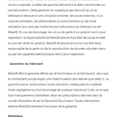
version originale. Le délai de garantie démarre à la date mentionnée sur
ces documents. Cette garantie ne s'applique pas dans le cas où la
défaillance découle d'une utilisation erronée, de causes externes, d’un
mauvais entretien, de phénomènes d'usure normaux ou de toute
utilisation qui n’est pas conforme aux instructions du fabricant ou de
Bike2B. En cas de dommage, de vol ou de perte d’un produit remis pour
réparation, la responsabilité de Bike2B sera en tout état de cause limitée
au prix de vente du produit. Bike2B ne pourra en aucun cas être tenu
responsable de la perte ou de la reproduction de données stockées dans
ou par des appareils électroniques remis pour réparation.
Garanties du fabricant
Bike2B offre la garantie offerte par le fournisseur ou le fabriquant, sans que
le contractant puisse exiger une indemnisation plus élevée que celle-ci. La
garantie exclut, entre autres, toute utilisation inadéquate du matériel,
toute négligence ou tout dommage de quelque nature qu’il soit, ainsi que
tout manquement à l’entretien selon les prescriptions décrites dans le
carnet d’entretien et par le fabricant/fournisseur. Toute intervention
externe Bike2B entraînera l'exclusion de la garantie.
Matériaux