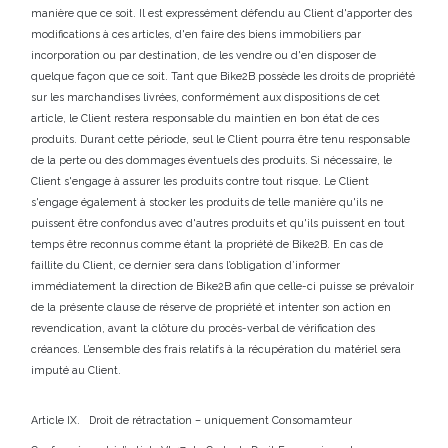
manière que ce soit. Il est expressément défendu au Client d'apporter des
modifications à ces articles, d'en faire des biens immobiliers par
incorporation ou par destination, de les vendre ou d'en disposer de
quelque façon que ce soit. Tant que Bike2B possède les droits de propriété
sur les marchandises livrées, conformément aux dispositions de cet
article, le Client restera responsable du maintien en bon état de ces
produits. Durant cette période, seul le Client pourra être tenu responsable
de la perte ou des dommages éventuels des produits. Si nécessaire, le
Client s'engage à assurer les produits contre tout risque. Le Client
s'engage également à stocker les produits de telle manière qu'ils ne
puissent être confondus avec d'autres produits et qu'ils puissent en tout
temps être reconnus comme étant la propriété de Bike2B. En cas de
faillite du Client, ce dernier sera dans l’obligation d’informer
immédiatement la direction de Bike2B afin que celle-ci puisse se prévaloir
de la présente clause de réserve de propriété et intenter son action en
revendication, avant la clôture du procès-verbal de vérification des
créances. L’ensemble des frais relatifs à la récupération du matériel sera
imputé au Client.
Article IX. Droit de rétractation – uniquement Consomamteur