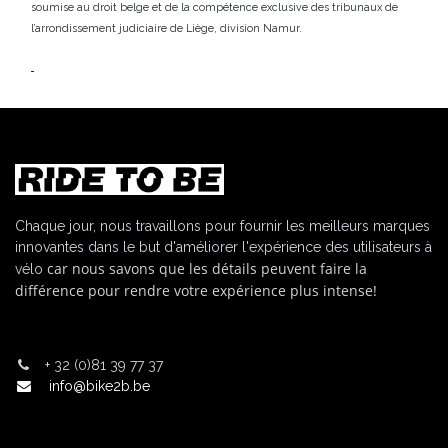
soumise au droit belge et de la compétence exclusive des tribunaux de
l’arrondissement judiciaire de Liège, division Namur.
Chaque jour, nous travaillons pour fournir les meilleurs marques
innovantes dans le but d'améliorer l'expérience des utilisateurs à
car nous savons que les détails peuvent faire la
vélo
différence pour rendre votre expérience plus intense!
+
32 (0)81 39 77 37
info@bike2b.be