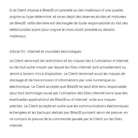
Si le Client impose à Bike2B un procédé ou des matériaux d’une qualité,
origine ou type déterminé, et ce en dépit des réserves écrites et motivées
de Bike2B, cette dernière est déchargée de toute responsabilité du fait des
défectuosités ayant pour origine le choix dudit procédé ou desdits
matériaux.
Article XV. Internet et nouvelles technologies
Le Client reconnaît les restrictions et les risques liés à l’utilisation d’internet
ou de tout autre moyen par lequel les Sites internet sont actuellement ou
seront à l’avenir mis à disposition. Le Client reconnaît aussi les risques de
stockage et de transmission d’informations par voie numérique ou
électronique. Le Client accepte que Bike2B ne peut être tenu responsable
pour tout dommage causé par l’utilisation des Sites internet (ainsi que des
éventuelles applications) de Bike2B ou d’internet, suite aux risques
précités.
Le Client accepte en outre que les communications électroniques
échangées et les backups réalisés par Bike2B puissent servir de preuve, en
ce compris la preuve de la commande passée par le Client sur les Sites
internet.