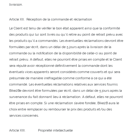
livraison.
Article XII. Réception de la commande et réclamation
Le Client est tenu de vérifier le bon état apparent ainsi que la conformité
des produits qui lui sont livrés ou qu’il retire au point de retrait prévu avec
les produits qu’il a commandés. Les éventuelles réclamations devront être
formulées par écrit, dans un délai de 5 jours après la livraison de la
commande ou la notification de la disponibilité de celle-ci au point de
retrait prévu. A défaut, elles ne pourront être prises en compte et le Client
sera réputé avoir réceptionné définitivement la commande dont les
éventuels vices apparents seront considérés comme couverts et qui sera
présumée de manière irréfragable comme conforme à ce qui a été
commandé. Les éventuelles réclamations relatives aux services fournis
Bike2Be devront être formulées par écrit, dans un délai de 5 jours après la
survenance du fait donnant lieu à réclamation. A défaut, elles ne pourront
être prises en compte. Si une réclamation s’avère fondée, Bike2B aura le
choix entre remplacer ou rembourser le prix des produits et/ou des
services concernés.
Article XIII. Propriété intellectuelle