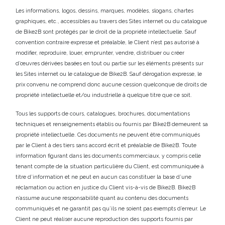
Les informations, logos, dessins, marques, modèles, slogans, chartes
graphiques, etc., accessibles au travers des Sites internet ou du catalogue
de Bike2B sont protégés par le droit de la propriété intellectuelle. Sauf
convention contraire expresse et préalable, le Client n’est pas autorisé à
modifier, reproduire, louer, emprunter, vendre, distribuer ou créer
d’œuvres dérivées basées en tout ou partie sur les éléments présents sur
les Sites internet ou le catalogue de Bike2B. Sauf dérogation expresse, le
prix convenu ne comprend donc aucune cession quelconque de droits de
propriété intellectuelle et/ou industrielle à quelque titre que ce soit.
Tous les supports de cours, catalogues, brochures, documentations
techniques et renseignements établis ou fournis par Bike2B demeurent sa
propriété intellectuelle. Ces documents ne peuvent être communiqués
par le Client à des tiers sans accord écrit et préalable de Bike2B. Toute
information figurant dans les documents commerciaux, y compris celle
tenant compte de la situation particulière du Client, est communiquée à
titre d’information et ne peut en aucun cas constituer la base d’une
réclamation ou action en justice du Client vis-à-vis de Bike2B. Bike2B
n’assume aucune responsabilité quant au contenu des documents
communiqués et ne garantit pas qu’ils ne soient pas exempts d’erreur. Le
Client ne peut réaliser aucune reproduction des supports fournis par