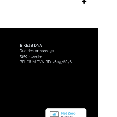
BIKE2B DNA
Rue des Artisans, 30
5150 Floreffe
BELGIUM
TVA: BE0760976876