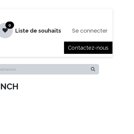
0
Se connecter
Liste de souhaits
Contactez-nous
es
Jobs
ENCH