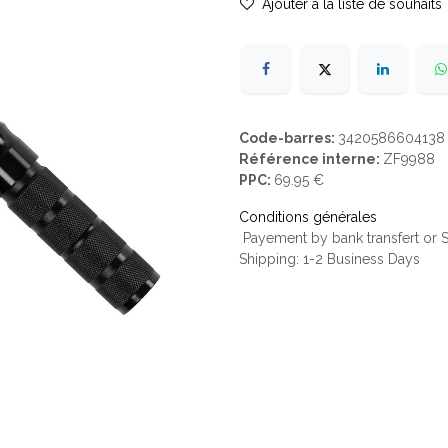
Ajouter à la liste de souhaits
Code-barres:
3420586604138
Référence interne:
ZF9988
PPC:
69.95 €
Conditions générales
Payement by bank transfert or
Shipping: 1-2 Business Days