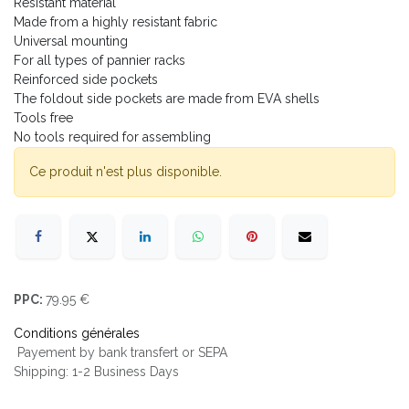
Resistant material
Made from a highly resistant fabric
Universal mounting
For all types of pannier racks
Reinforced side pockets
The foldout side pockets are made from EVA shells
Tools free
No tools required for assembling
Ce produit n'est plus disponible.
PPC:
79.95 €
Conditions générales
Payement by bank transfert or SEPA
Shipping: 1-2 Business Days