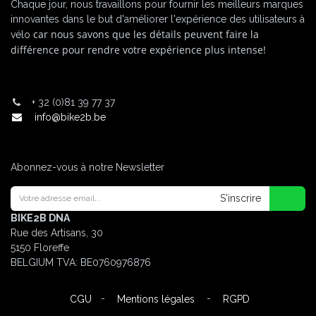
Chaque jour, nous travaillons pour fournir les meilleurs marques
innovantes dans le but d'améliorer l'expérience des utilisateurs à
car nous savons que les détails peuvent faire la
vélo
différence pour rendre votre expérience plus intense!
+
32 (0)81 39 77 37
info@bike2b.be
Abonnez-vous à notre Newsletter
S'inscrire
BIKE2B DNA
Rue des Artisans, 30
5150 Floreffe
BELGIUM
TVA: BE0760976876
-
-
CGU
Mentions légales
RGPD