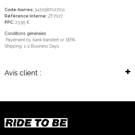
Code-barres:
3420587027011
Référence interne:
ZF7027
PPC:
23.95 €
Conditions générales
Payement by bank transfert or SEPA
Shipping: 1-2 Business Days
Avis client :