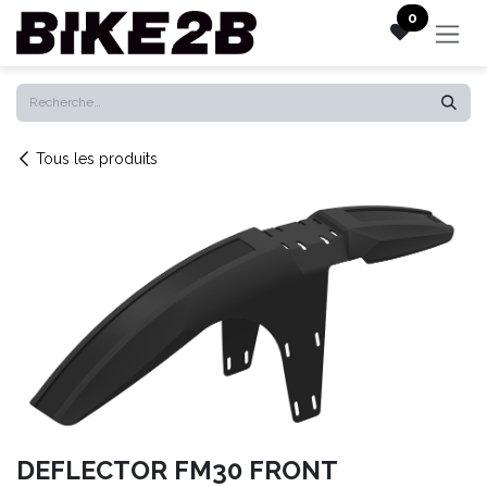
Se rendre au contenu
0
Tous les produits
DEFLECTOR FM30 FRONT