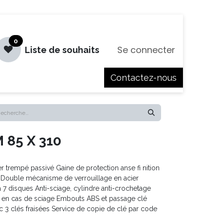
0
Se connecter
Liste de souhaits
Contactez-nous
es
Jobs
85 X 310
r trempé passivé Gaine de protection anse fi nition
| Double mécanisme de verrouillage en acier
 7 disques Anti-sciage, cylindre anti-crochetage
nse en cas de sciage Embouts ABS et passage clé
c 3 clés fraisées Service de copie de clé par code