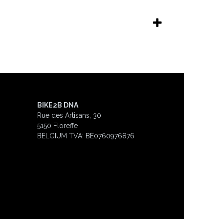
BIKE2B DNA
Rue des Artisans, 30
5150 Floreffe
BELGIUM
TVA: BE0760976876