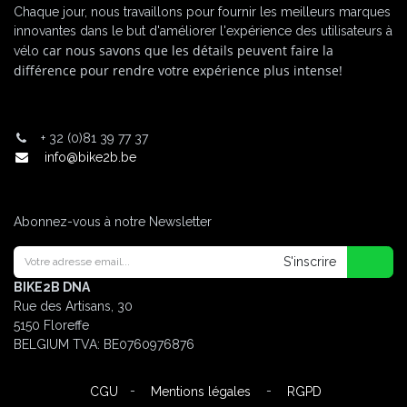
Chaque jour, nous travaillons pour fournir les meilleurs marques
innovantes dans le but d'améliorer l'expérience des utilisateurs à
car nous savons que les détails peuvent faire la
vélo
différence pour rendre votre expérience plus intense!
+
32 (0)81 39 77 37
info@bike2b.be
Abonnez-vous à notre Newsletter
S'inscrire
BIKE2B DNA
Rue des Artisans, 30
5150 Floreffe
BELGIUM
TVA: BE0760976876
-
-
CGU
Mentions légales
RGPD