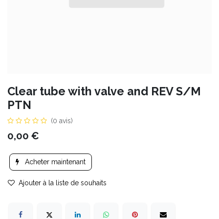
Clear tube with valve and REV S/M
PTN
(0 avis)
0,00
€
Acheter maintenant
Ajouter à la liste de souhaits