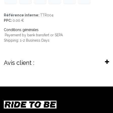
Référence interne:
TTR004
PPC:
0.00 €
Conditions générales
Payement by bank transfert or SEPA
Shipping: 1-2 Business Days
Avis client :