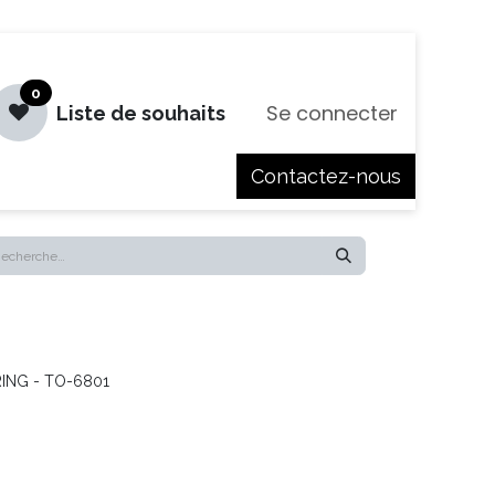
0
Se connecter
Liste de souhaits
Contactez-nous
es
Jobs
RING - TO-6801