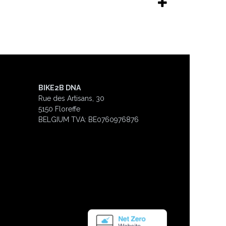
BIKE2B DNA
Rue des Artisans, 30
5150 Floreffe
BELGIUM
TVA: BE0760976876