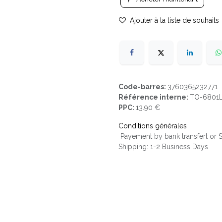
Ajouter à la liste de souhaits
Code-barres:
3760365232771
Référence interne:
TO-6801
PPC:
13.90 €
Conditions générales
Payement by bank transfert or
Shipping: 1-2 Business Days