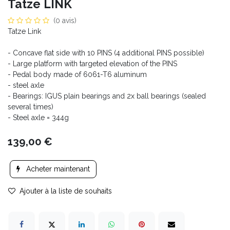
Tatze LINK
(0 avis)
Tatze Link
- Concave flat side with 10 PINS (4 additional PINS possible)
- Large platform with targeted elevation of the PINS
- Pedal body made of 6061-T6 aluminum
- steel axle
- Bearings: IGUS plain bearings and 2x ball bearings (sealed
several times)
- Steel axle = 344g
139,00
€
Acheter maintenant
Ajouter à la liste de souhaits