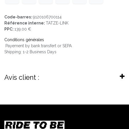
Code-barres:
9120106700114
Référence interne:
TATZE-LINK
PPC:
139.00 €
Conditions générales
Payement by bank transfert or SEPA
Shipping: 1-2 Business Days
Avis client :