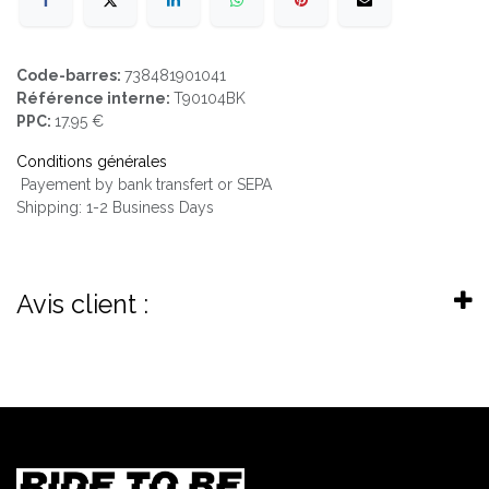
Code-barres:
738481901041
Référence interne:
T90104BK
PPC:
17.95 €
Conditions générales
Payement by bank transfert or SEPA
Shipping: 1-2 Business Days
Avis client :