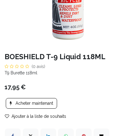
BOESHIELD T-9 Liquid 118ML
(0 avis)
T9 Burette 118ml
17,95
€
Acheter maintenant
Ajouter à la liste de souhaits