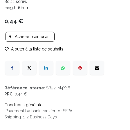
Bolt 1 screw
length 16mm
0,44
€
Acheter maintenant
Ajouter à la liste de souhaits
Référence interne:
SR22-M4X16
PPC:
0.44 €
Conditions générales
Payement by bank transfert or SEPA
Shipping: 1-2 Business Days