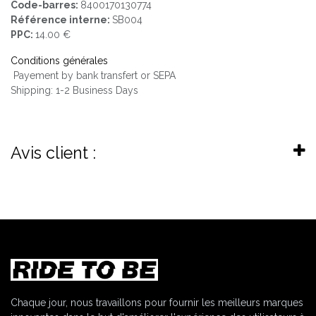
Code-barres:
8400170130774
Référence interne:
SB004
PPC:
14.00 €
Conditions générales
Payement by bank transfert or SEPA
Shipping: 1-2 Business Days
Avis client :
Chaque jour, nous travaillons pour fournir les meilleurs marques