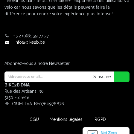
innovantes dans le but d'améliorer l'expérience des utilisateurs à
car nous savons que les détails peuvent faire la
vélo
différence pour rendre votre expérience plus intense!
+
32 (0)81 39 77 37
info@bike2b.be
Abonnez-vous à notre Newsletter
S'inscrire
BIKE2B DNA
Rue des Artisans, 30
5150 Floreffe
BELGIUM
TVA: BE0760976876
-
-
CGU
Mentions légales
RGPD