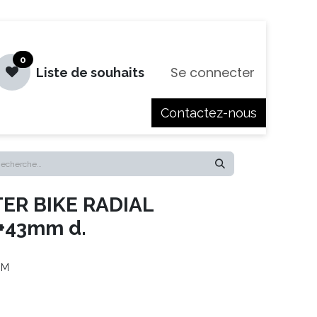
0
Se connecter
Liste de souhaits
Contactez-nous
es
Jobs
ER BIKE RADIAL
+43mm d.
MM