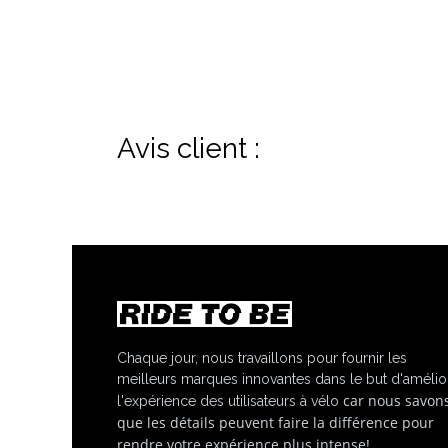
Avis client :
Chaque jour, nous travaillons pour fournir les
meilleurs marques innovantes dans le but d'amélio
car nous savon
l'expérience des utilisateurs à vélo
que les détails peuvent faire la différence pour
rendre votre expérience plus intense!