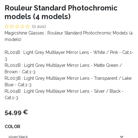
Rouleur Standard Photochromic
models (4 models)
(0 avis)
Magicshine Glasses : Rouleur Standard Photochromic Models (4
models)
RL001B : Light Grey Multilayer Mirror Lens - White / Pink - Cat.1-
3
RL002B : Light Grey Multilayer Mirror Lens - Matte Green /
Brown - Cat.1-3
RL003B : Light Grey Multilayer Mirror Lens - Transparent / Lake
Blue - Cat.1-3
RL004B : Light Grey Multilayer Mirror Lens - Silver / Black -
Cat.1-3
54,99
€
COLOR