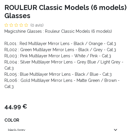
ROULEUR Classic Models (6 models)
Glasses
(0 avis)
Magicshine Glasses : Rouleur Classic Models (6 models)
RL001 : Red Multilayer Mirror Lens - Black / Orange - Cat.3
RL002 : Green Multilayer Mirror Lens - Black / Grey - Cat.3
RL003 : Pink Multilayer Mirror Lens - White / Pink - Cat.3
RL004 : Silver Multilayer Mirror Lens - Grey Blue / Light Grey -
Cat.3
RL005 : Blue Multilayer Mirror Lens - Black / Blue - Cat.3
RL006 : Gold Multilayer Mirror Lens - Matte Green / Brown -
Cat.3
44,99
€
COLOR