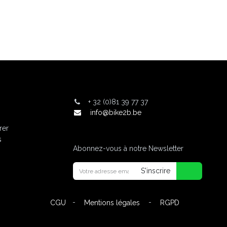
+
32 (0)81 39 77 37
info@bike2b.be
rer
s
Abonnez-vous à notre Newsletter
S'inscrire
-
-
CGU
Mentions légales
RGPD