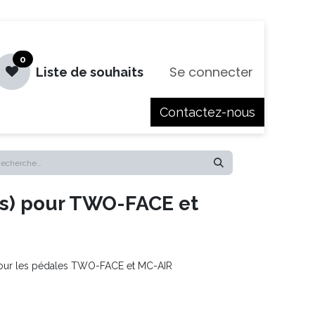
0
Se connecter
Liste de souhaits
Contactez-nous
es
Jobs
ins) pour TWO-FACE et
pour les pédales TWO-FACE et MC-AIR