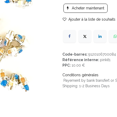
Acheter maintenant
Ajouter à la liste de souhaits
Code-barres:
9120106700084
Référence interne:
pinkit1
PPC:
10.00 €
Conditions générales
Payement by bank transfert or
Shipping: 1-2 Business Days