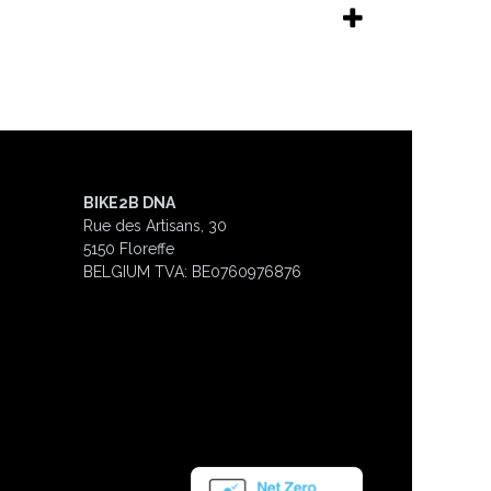
BIKE2B DNA
Rue des Artisans, 30
5150 Floreffe
BELGIUM
TVA: BE0760976876