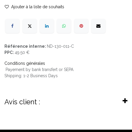
Ajouter à la liste de souhaits
Référence interne:
ND-130-011-C
PPC:
49.50 €
Conditions générales
Payement by bank transfert or SEPA
Shipping: 1-2 Business Days
Avis client :