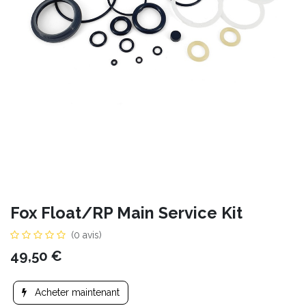
Fox Float/RP Main Service Kit
(0 avis)
49,50
€
Acheter maintenant