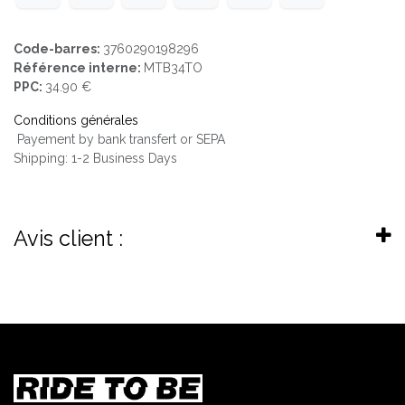
Code-barres:
3760290198296
Référence interne:
MTB34TO
PPC:
34.90 €
Conditions générales
Payement by bank transfert or SEPA
Shipping: 1-2 Business Days
Avis client :