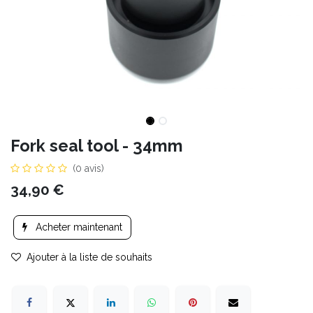
Fork seal tool - 34mm
(0 avis)
34,90
€
Acheter maintenant
Ajouter à la liste de souhaits