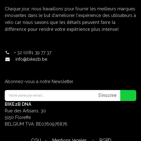
Chaque jour, nous travaillons pour fournir les meilleurs marques
innovantes dans le but d'améliorer l'expérience des utilisateurs à
car nous savons que les détails peuvent faire la
vélo
différence pour rendre votre expérience plus intense!
+
32 (0)81 39 77 37
info@bike2b.be
Abonnez-vous à notre Newsletter
S'inscrire
BIKE2B DNA
Rue des Artisans, 30
5150 Floreffe
BELGIUM
TVA: BE0760976876
-
-
CGU
Mentions légales
RGPD