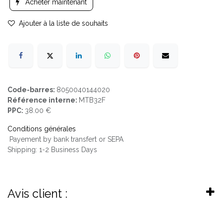
Acheter maintenant
Ajouter à la liste de souhaits
Code-barres:
8050040144020
Référence interne:
MTB32F
PPC:
38.00 €
Conditions générales
Payement by bank transfert or SEPA
Shipping: 1-2 Business Days
Avis client :