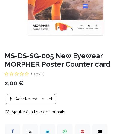
MS-DS-SG-005 New Eyewear
MORPHER Poster Counter card
(0 avis)
2,00
€
Acheter maintenant
Ajouter à la liste de souhaits