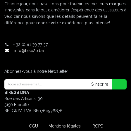
Chaque jour, nous travaillons pour fournir les meilleurs marques
innovantes dans le but d'améliorer l'expérience des utilisateurs à
car nous savons que les détails peuvent faire la
vélo
différence pour rendre votre expérience plus intense!
+
32 (0)81 39 77 37
info@bike2b.be
Abonnez-vous à notre Newsletter
S'inscrire
BIKE2B DNA
Rue des Artisans, 30
5150 Floreffe
BELGIUM
TVA: BE0760976876
-
-
CGU
Mentions légales
RGPD