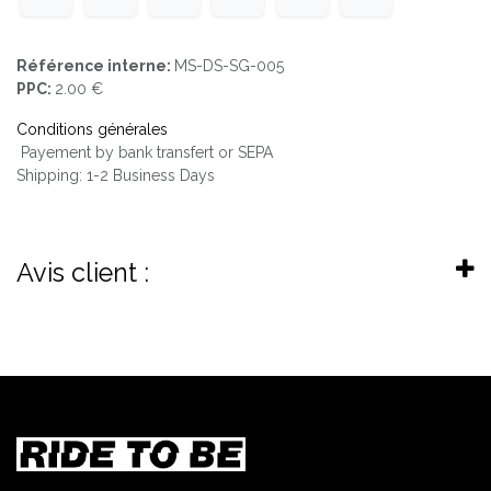
Référence interne:
MS-DS-SG-005
PPC:
2.00 €
Conditions générales
Payement by bank transfert or SEPA
Shipping: 1-2 Business Days
Avis client :