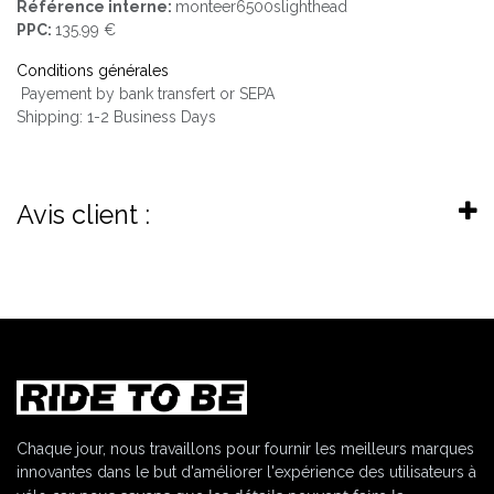
Référence interne:
monteer6500slighthead
PPC:
135.99 €
Conditions générales
Payement by bank transfert or SEPA
Shipping: 1-2 Business Days
Avis client :
Chaque jour, nous travaillons pour fournir les meilleurs marques
innovantes dans le but d'améliorer l'expérience des utilisateurs à