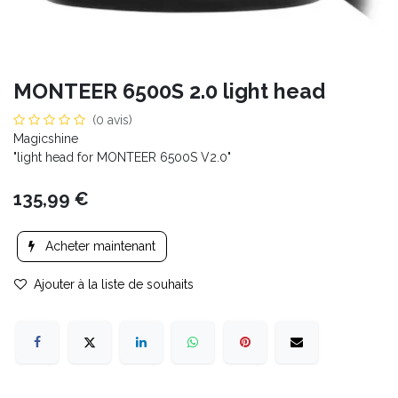
MONTEER 6500S 2.0 light head
(0 avis)
Magicshine
"light head for MONTEER 6500S V2.0"
135,99
€
Acheter maintenant
Ajouter à la liste de souhaits