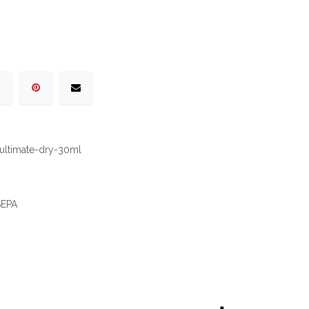
ltimate-dry-30ml
 SEPA