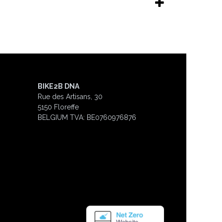
BIKE2B DNA
Rue des Artisans, 30
5150 Floreffe
BELGIUM
TVA: BE0760976876