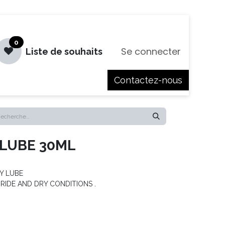
0
Se connecter
Liste de souhaits
Contactez-nous
es
Jobs
 LUBE 30ML
Y LUBE
RIDE AND DRY CONDITIONS .