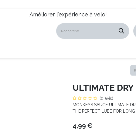
Améliorer l'expérience à vélo!
atalogues
Revendeurs
News
À propos
Servic
ULTIMATE DRY
(0 avis)
MONKEYS SAUCE ULTIMATE DR
THE PERFECT LUBE FOR LONG 
4,99
€