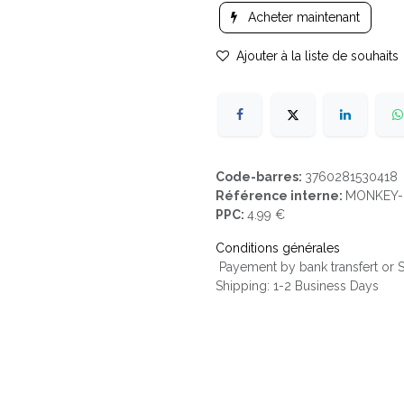
Acheter maintenant
Ajouter à la liste de souhaits
Code-barres:
3760281530418
Référence interne:
MONKEY-u
PPC:
4.99 €
Conditions générales
Payement by bank transfert or
Shipping: 1-2 Business Days