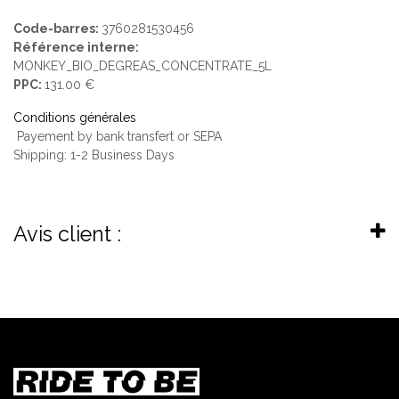
Code-barres:
3760281530456
Référence interne:
MONKEY_BIO_DEGREAS_CONCENTRATE_5L
PPC:
131.00 €
Conditions générales
Payement by bank transfert or SEPA
Shipping: 1-2 Business Days
Avis client :