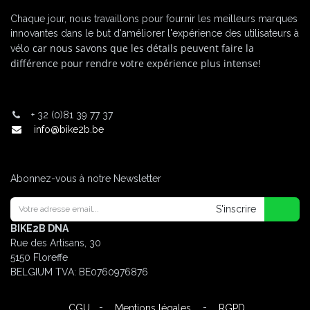
Chaque jour, nous travaillons pour fournir les meilleurs marques
innovantes dans le but d'améliorer l'expérience des utilisateurs à
car nous savons que les détails peuvent faire la
vélo
différence pour rendre votre expérience plus intense!
+
32 (0)81 39 77 37
info@bike2b.be
Abonnez-vous à notre Newsletter
S'inscrire
BIKE2B DNA
Rue des Artisans, 30
5150 Floreffe
BELGIUM
TVA: BE0760976876
-
-
CGU
Mentions légales
RGPD