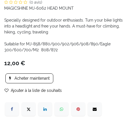
(0 avis)
MAGICSHINE MJ-6062 HEAD MOUNT
Specially designed for outdoor enthusiasts. Turn your bike lights
into a headlight and free your hands. A must-have for climbing,
hiking, cycling, traveling
Suitable for MJ-858/880/900/902/906/908/890/Eagle
300/600/700/M2 808/872
12,00
€
Acheter maintenant
Ajouter à la liste de souhaits