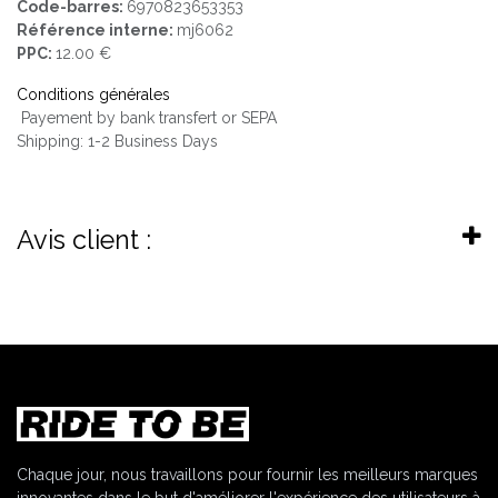
Code-barres:
6970823653353
Référence interne:
mj6062
PPC:
12.00 €
Conditions générales
Payement by bank transfert or SEPA
Shipping: 1-2 Business Days
Avis client :
Chaque jour, nous travaillons pour fournir les meilleurs marques