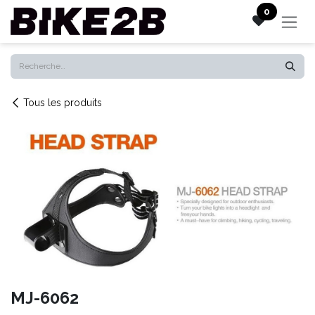
Se rendre au contenu
0
Tous les produits
MJ-6062