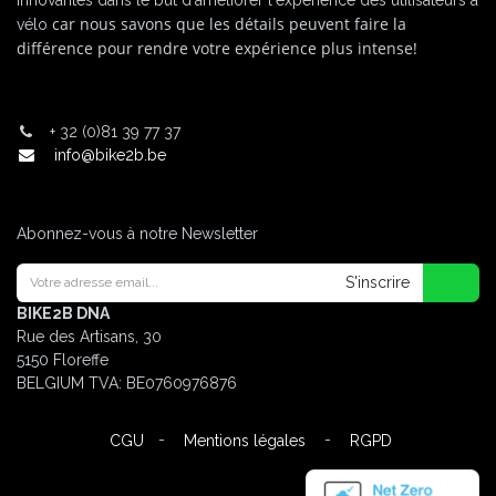
innovantes dans le but d'améliorer l'expérience des utilisateurs à
car nous savons que les détails peuvent faire la
vélo
différence pour rendre votre expérience plus intense!
+
32 (0)81 39 77 37
info@bike2b.be
Abonnez-vous à notre Newsletter
S'inscrire
BIKE2B DNA
Rue des Artisans, 30
5150 Floreffe
BELGIUM
TVA: BE0760976876
-
-
CGU
Mentions légales
RGPD