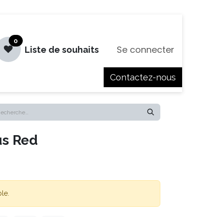
0
Se connecter
Liste de souhaits
Contactez-nous
es
Jobs
us Red
le.