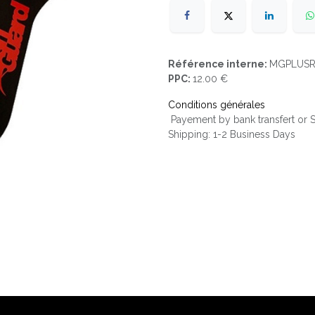
Référence interne:
MGPLUS
PPC:
12.00 €
Conditions générales
Payement by bank transfert or
Shipping: 1-2 Business Days