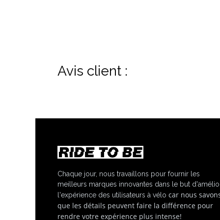
Avis client :
Chaque jour, nous travaillons pour fournir les
meilleurs marques innovantes dans le but d'amélio
car nous savon
l'expérience des utilisateurs à vélo
que les détails peuvent faire la différence pour
rendre votre expérience plus intense!