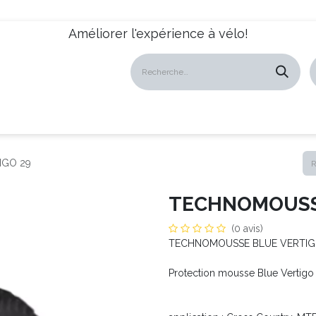
Améliorer l'expérience à vélo!
atalogues
Revendeurs
News
À propos
Servic
IGO 29
TECHNOMOUSSE
(0 avis)
TECHNOMOUSSE BLUE VERTIGO
Protection mousse Blue Vertigo 