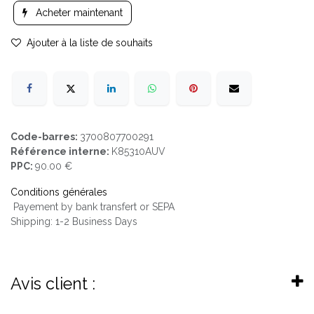
Acheter maintenant
Ajouter à la liste de souhaits
Code-barres:
3700807700291
Référence interne:
K85310AUV
PPC:
90.00 €
Conditions générales
Payement by bank transfert or SEPA
Shipping: 1-2 Business Days
Avis client :