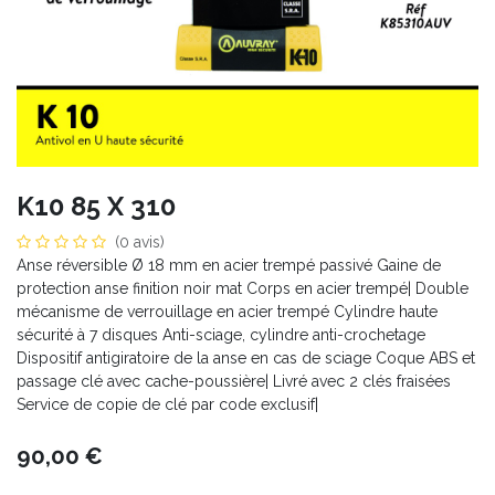
K10 85 X 310
(0 avis)
Anse réversible Ø 18 mm en acier trempé passivé Gaine de
protection anse finition noir mat Corps en acier trempé| Double
mécanisme de verrouillage en acier trempé Cylindre haute
sécurité à 7 disques Anti-sciage, cylindre anti-crochetage
Dispositif antigiratoire de la anse en cas de sciage Coque ABS et
passage clé avec cache-poussière| Livré avec 2 clés fraisées
Service de copie de clé par code exclusif|
90,00
€