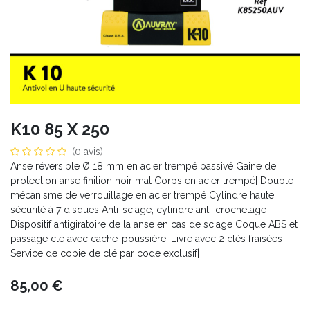
K10 85 X 250
(0 avis)
Anse réversible Ø 18 mm en acier trempé passivé Gaine de
protection anse finition noir mat Corps en acier trempé| Double
mécanisme de verrouillage en acier trempé Cylindre haute
sécurité à 7 disques Anti-sciage, cylindre anti-crochetage
Dispositif antigiratoire de la anse en cas de sciage Coque ABS et
passage clé avec cache-poussière| Livré avec 2 clés fraisées
Service de copie de clé par code exclusif|
85,00
€