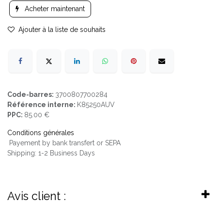
Acheter maintenant
Ajouter à la liste de souhaits
Code-barres:
3700807700284
Référence interne:
K85250AUV
PPC:
85.00 €
Conditions générales
Payement by bank transfert or SEPA
Shipping: 1-2 Business Days
Avis client :