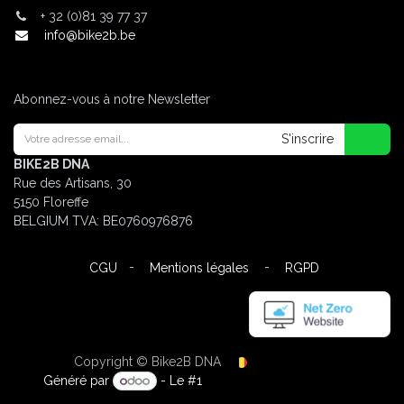
+
32 (0)81 39 77 37
info@bike2b.be
Abonnez-vous à notre Newsletter
S'inscrire
BIKE2B DNA
Rue des Artisans, 30
5150 Floreffe
BELGIUM
TVA: BE0760976876
-
-
CGU
Mentions légales
RGPD
Copyright © Bike2B DNA
Français (BE)
Généré par
- Le #1
Open Source eCommerce