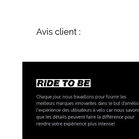
Avis client :
Chaque jour, nous travaillons pour fournir les
meilleurs marques innovantes dans le but d'amélio
car nous savon
l'expérience des utilisateurs à vélo
que les détails peuvent faire la différence pour
rendre votre expérience plus intense!