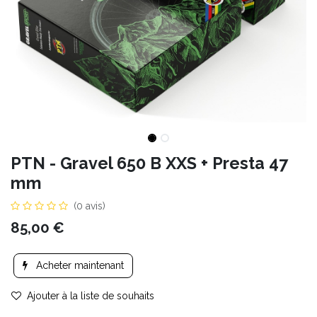
PTN - Gravel 650 B XXS + Presta 47
mm
(0 avis)
85,00
€
Acheter maintenant
Ajouter à la liste de souhaits