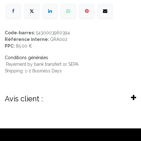
Code-barres:
5430003960394
Référence interne:
GRA002
PPC:
85.00 €
Conditions générales
Payement by bank transfert or SEPA
Shipping: 1-2 Business Days
Avis client :