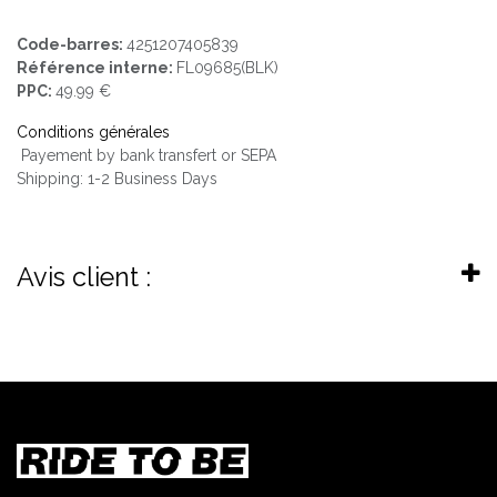
Code-barres:
4251207405839
Référence interne:
FL09685(BLK)
PPC:
49.99 €
Conditions générales
Payement by bank transfert or SEPA
Shipping: 1-2 Business Days
Avis client :