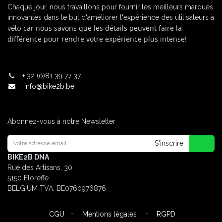
Chaque jour, nous travaillons pour fournir les meilleurs marques
innovantes dans le but d'améliorer l'expérience des utilisateurs à
car nous savons que les détails peuvent faire la
vélo
différence pour rendre votre expérience plus intense!
+
32 (0)81 39 77 37
info@bike2b.be
Abonnez-vous à notre Newsletter
S'inscrire
BIKE2B DNA
Rue des Artisans, 30
5150 Floreffe
BELGIUM
TVA: BE0760976876
-
-
CGU
Mentions légales
RGPD