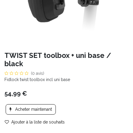
TWIST SET toolbox + uni base /
black
(0 avis)
Fidlock twist toolbox incl uni base
54,99
€
Acheter maintenant
Ajouter à la liste de souhaits