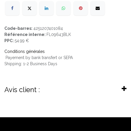
Code-barres:
4251207401084
Référence interne:
FL09643BLK
PPC:
54.99 €
Conditions générales
Payement by bank transfert or SEPA
Shipping: 1-2 Business Days
Avis client :