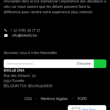
innovantes dans le but d'améliorer l'expérience des utilisateurs à
car nous savons que les détails peuvent faire la
vélo
différence pour rendre votre expérience plus intense!
+
32 (0)81 39 77 37
info@bike2b.be
Abonnez-vous à notre Newsletter
S'inscrire
BIKE2B DNA
Rue des Artisans, 30
5150 Floreffe
BELGIUM
TVA: BE0760976876
-
-
CGU
Mentions légales
RGPD