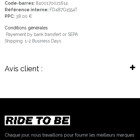
Code-barres:
8400170021614
Référence interne:
FD487G1554T
PPC:
38.00 €
Conditions générales
Payement by bank transfert or SEPA
Shipping: 1-2 Business Days
Avis client :
Chaque jour, nous travaillons pour fournir les meilleurs marques