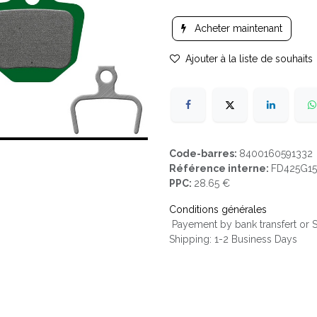
Acheter maintenant
Ajouter à la liste de souhaits
Code-barres:
8400160591332
Référence interne:
FD425G15
PPC:
28.65 €
Conditions générales
Payement by bank transfert or
Shipping: 1-2 Business Days