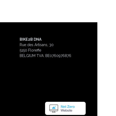
BIKE2B DNA
Rue des Artisans, 30
5150 Floreffe
BELGIUM
TVA: BE0760976876