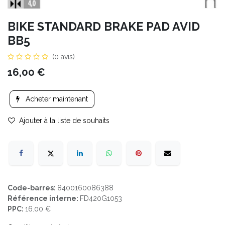
BIKE STANDARD BRAKE PAD AVID
BB5
(0 avis)
16,00
€
Acheter maintenant
Ajouter à la liste de souhaits
Code-barres:
8400160086388
Référence interne:
FD420G1053
PPC:
16.00 €