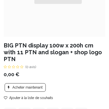
BIG PTN display 100w x 200h cm
with 11 PTN and slogan + shop logo
PTN
(0 avis)
0,00
€
Acheter maintenant
Ajouter à la liste de souhaits