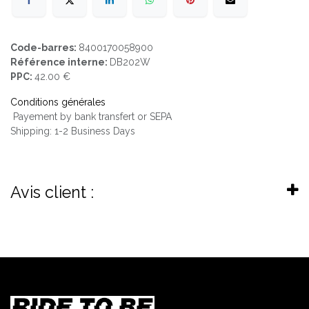
Code-barres:
8400170058900
Référence interne:
DB202W
PPC:
42.00 €
Conditions générales
Payement by bank transfert or SEPA
Shipping: 1-2 Business Days
Avis client :