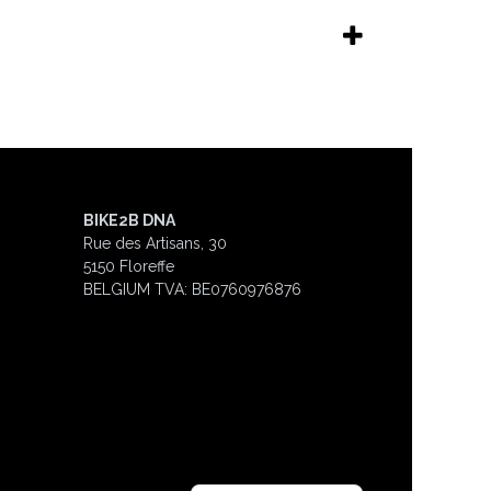
BIKE2B DNA
Rue des Artisans, 30
5150 Floreffe
BELGIUM
TVA: BE0760976876